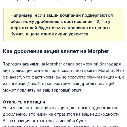
Например, если акции компании подвергаются
обратному дроблению в соотношении 1:2, то у
держателей будет изъята половина их ценных
бумаг, а цена одной акции удвоится.
Как дробление акций влияет на Morpher
Торговля акциями на Morpher стала возможной благодаря
виртуализации рынков через смарт-контракты Morpher. Это
означает, что фактически вы не торгуете самими акциями, а
их копиями. Давайте рассмотрим, как дробление акций
может повлиять на ваш торговый опыт:
Открытые позиции
Если у вас есть позиция в акциях, которые подвергаются
дроблению, это никак не отразится на вашей доходности.
Ваша позиция останется активной и будет