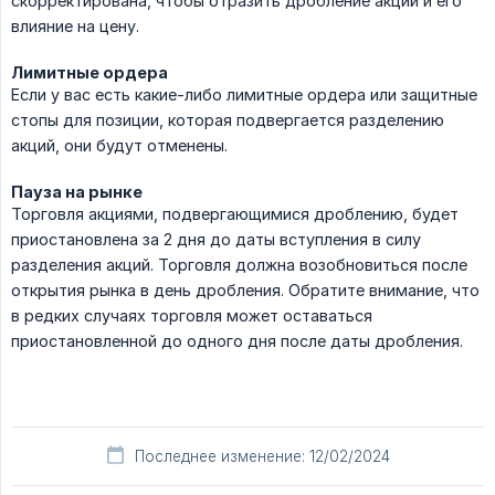
скорректирована, чтобы отразить дробление акций и его
влияние на цену.
Лимитные ордера
Если у вас есть какие-либо лимитные ордера или защитные
стопы для позиции, которая подвергается разделению
акций, они будут отменены.
Пауза на рынке
Торговля акциями, подвергающимися дроблению, будет
приостановлена за 2 дня до даты вступления в силу
разделения акций. Торговля должна возобновиться после
открытия рынка в день дробления. Обратите внимание, что
в редких случаях торговля может оставаться
приостановленной до одного дня после даты дробления.
Последнее изменение: 12/02/2024