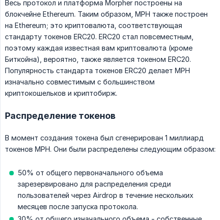
Весь протокол и платформа Morpher построены на
блокчейне Ethereum. Таким образом, MPH также построен
на Ethereum; это криптовалюта, соответствующая
стандарту токенов ERC20. ERC20 стал повсеместным,
поэтому каждая известная вам криптовалюта (кроме
Биткойна), вероятно, также является токеном ERC20.
Популярность стандарта токенов ERC20 делает MPH
изначально совместимым с большинством
криптокошельков и криптобирж.
Распределение токенов
В момент создания токена был сгенерирован 1 миллиард
токенов MPH. Они были распределены следующим образом:
50% от общего первоначального объема
зарезервировано для распределения среди
пользователей через Airdrop в течение нескольких
месяцев после запуска протокола.
30% от общего изначального объема - собственные