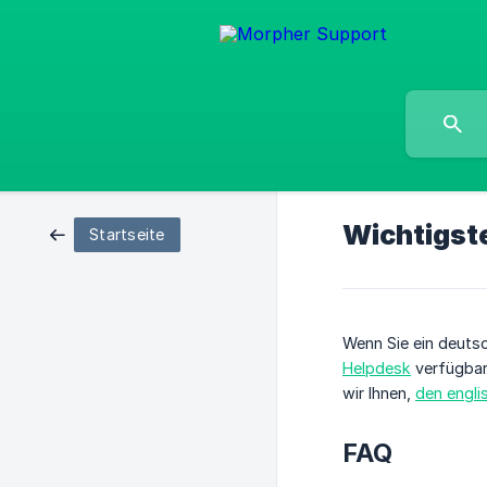
Wichtigste
Startseite
Wenn Sie ein deutsc
Helpdesk
verfügbar 
wir Ihnen,
den engli
FAQ