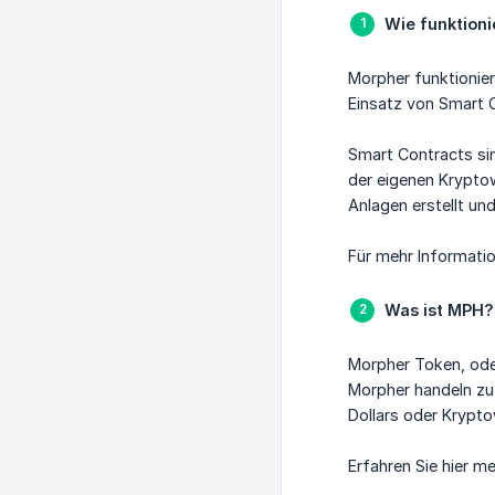
Wie funktioni
Morpher funktionier
Einsatz von Smart 
Smart Contracts sin
der eigenen Krypto
Anlagen erstellt u
Für mehr Informati
Was ist MPH?
Morpher Token, ode
Morpher handeln zu
Dollars oder Krypt
Erfahren Sie hier m