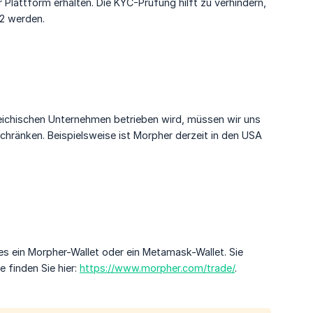
 Plattform erhalten. Die KYC-Prüfung hilft zu verhindern,
 2 werden.
eichischen Unternehmen betrieben wird, müssen wir uns
chränken. Beispielsweise ist Morpher derzeit in den USA
i es ein Morpher-Wallet oder ein Metamask-Wallet. Sie
 finden Sie hier:
https://www.morpher.com/trade/
.