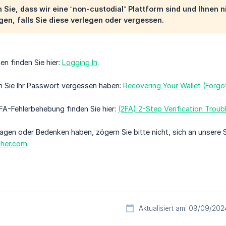
 Sie, dass wir eine “non-custodial” Plattform sind und Ihnen
en, falls Sie diese verlegen oder vergessen.
en finden Sie hier:
Logging In
.
n Sie Ihr Passwort vergessen haben:
Recovering Your Wallet (Forg
2FA-Fehlerbehebung finden Sie hier:
(2FA) 2-Step Verification Troub
agen oder Bedenken haben, zögern Sie bitte nicht, sich an unsere
her.com
.
Aktualisiert am: 09/09/202