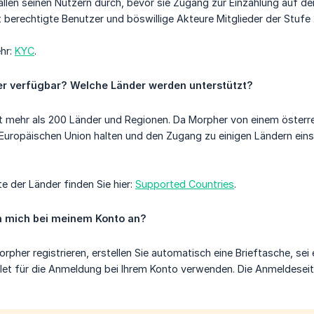
llen seinen Nutzern durch, bevor sie Zugang zur Einzahlung auf der
t berechtigte Benutzer und böswillige Akteure Mitglieder der Stufe
ehr:
KYC
.
er verfügbar? Welche Länder werden unterstützt?
t mehr als 200 Länder und Regionen. Da Morpher von einem österr
Europäischen Union halten und den Zugang zu einigen Ländern eins
te der Länder finden Sie hier:
Supported Countries
.
h mich bei meinem Konto an?
orpher registrieren, erstellen Sie automatisch eine Brieftasche, se
llet für die Anmeldung bei Ihrem Konto verwenden. Die Anmeldeseite