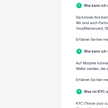
Wie kann ich
Sie können Ihre be
Wir sind auch Partn
Visa/Mastercard, SE
Erfahren Sie hier m
Wie kann ich
Auf Morpher können 
Wallet senden, die
Erfahren Sie hier m
Was ist KYC 
KYC ("know your cus