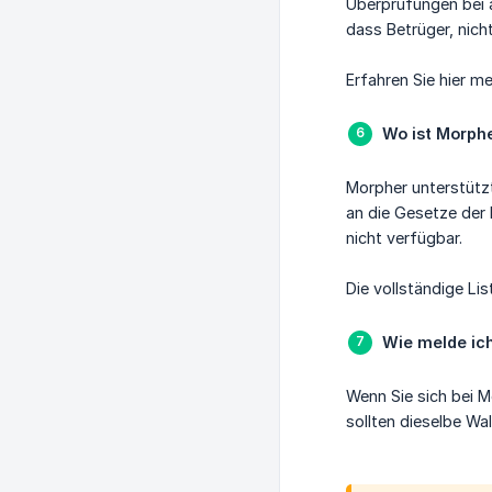
Überprüfungen bei a
dass Betrüger, nich
Erfahren Sie hier m
Wo ist Morph
Morpher unterstütz
an die Gesetze der 
nicht verfügbar.
Die vollständige Lis
Wie melde ic
Wenn Sie sich bei M
sollten dieselbe Wa