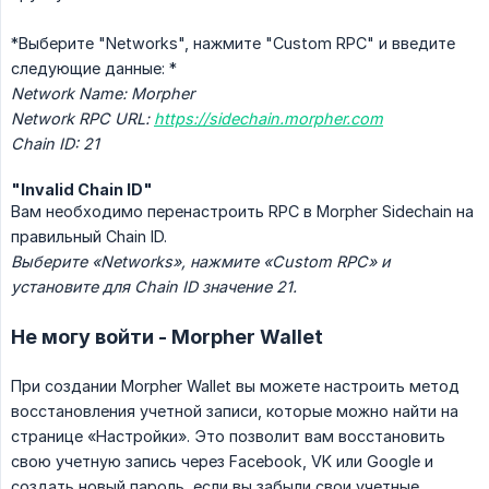
*Выберите "Networks", нажмите "Custom RPC" и введите
следующие данные: *
Network Name: Morpher
Network RPC URL: 
https://sidechain.morpher.com
Chain ID: 21
"Invalid Chain ID"
Вам необходимо перенастроить RPC в Morpher Sidechain на
правильный Chain ID.
Выберите «Networks», нажмите «Custom RPC» и 
установите для Chain ID значение 21.
Не могу войти - Morpher Wallet
При создании Morpher Wallet вы можете настроить метод
восстановления учетной записи, которые можно найти на
странице «Настройки». Это позволит вам восстановить
свою учетную запись через Facebook, VK или Google и
создать новый пароль, если вы забыли свои учетные