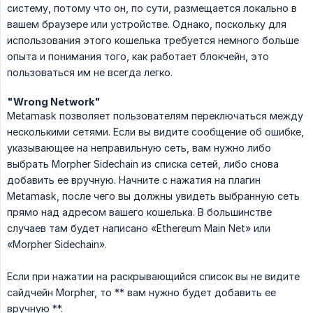
систему, потому что он, по сути, размещается локально в
вашем браузере или устройстве. Однако, поскольку для
использования этого кошелька требуется немного больше
опыта и понимания того, как работает блокчейн, это
пользоваться им не всегда легко.
"Wrong Network"
Metamask позволяет пользователям переключаться между
несколькими сетями. Если вы видите сообщение об ошибке,
указывающее на неправильную сеть, вам нужно либо
выбрать Morpher Sidechain из списка сетей, либо снова
добавить ее вручную. Начните с нажатия на плагин
Metamask, после чего вы должны увидеть выбранную сеть
прямо над адресом вашего кошелька. В большинстве
случаев там будет написано «Ethereum Main Net» или
«Morpher Sidechain».
Если при нажатии на раскрывающийся список вы не видите
сайдчейн Morpher, то ** вам нужно будет добавить ее
вручную **.