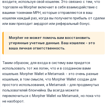
входите, используя свой кошелек. Это связано с тем, что
торговля на Morpher включает в себя взаимодействие с
вашими токенами MPH, которые отправляются в ваш
кошелек каждый раз, когда вы получаете прибыль от сделки
или вам приходит аирдроп или реферальный бонус.
Morpher не может помочь вам восстановить
утерянные учетные данные. Ваш кошелек - это
ваша личная ответственность.
Таким образом, для входа в систему вам придется
использовать тот же логин, что и в созданном вами
кошельке. Morpher Wallet и Metamask - это очень разные
кошельки, в том смысле, что Morpher Wallet создан для
простого использования, а Metamask - для продвинутых
пользователей блокчейна. Вы всегда можете
переключиться с Morpher Wallet на Metamask, но пока что
не наоборот.