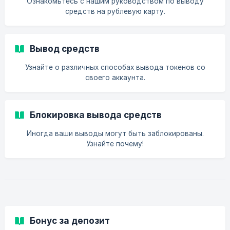
Ознакомьтесь с нашим руководством по выводу
средств на рублевую карту.
Вывод средств
Узнайте о различных способах вывода токенов со
своего аккаунта.
Блокировка вывода средств
Иногда ваши выводы могут быть заблокированы.
Узнайте почему!
Бонус за депозит