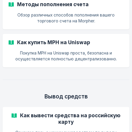
Методы пополнения счета
Обзор различных способов пополнения вашего
торгового счета на Morpher.
Как купить MPH на Uniswap
Покупка MPH на Uniswap проста, безопасна и
осуществляется полностью децентрализованно.
Вывод средств
Как вывести средства на российскую
карту