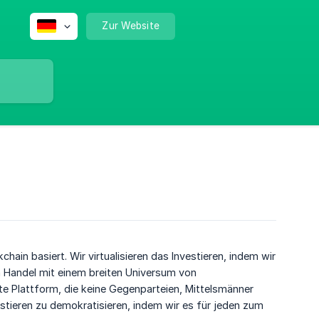
Zur Website
ain basiert. Wir virtualisieren das Investieren, indem wir
n Handel mit einem breiten Universum von
e Plattform, die keine Gegenparteien, Mittelsmänner
estieren zu demokratisieren, indem wir es für jeden zum