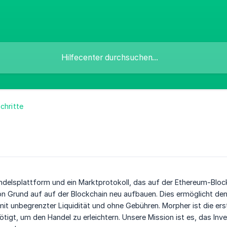
chritte
ndelsplattform und ein Marktprotokoll, das auf der Ethereum-Blockch
on Grund auf auf der Blockchain neu aufbauen. Dies ermöglicht de
 unbegrenzter Liquidität und ohne Gebühren. Morpher ist die erst
tigt, um den Handel zu erleichtern. Unsere Mission ist es, das Inv