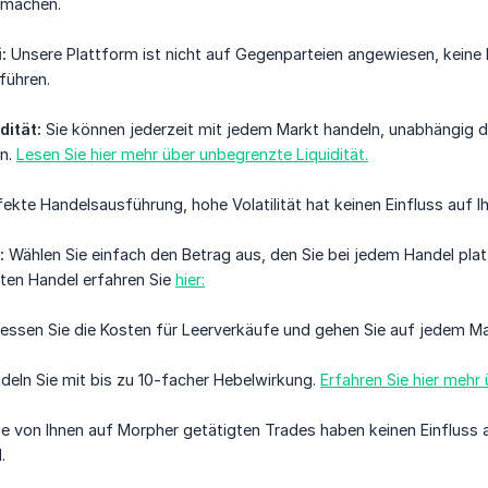
h machen.
:
Unsere Plattform ist nicht auf Gegenparteien angewiesen, keine
führen.
dität:
Sie können jederzeit mit jedem Markt handeln, unabhängig da
en.
Lesen Sie hier mehr über unbegrenzte Liquidität.
ekte Handelsausführung, hohe Volatilität hat keinen Einfluss auf I
:
Wählen Sie einfach den Betrag aus, den Sie bei jedem Handel pla
rten Handel erfahren Sie
hier:
essen Sie die Kosten für Leerverkäufe und gehen Sie auf jedem Ma
eln Sie mit bis zu 10-facher Hebelwirkung.
Erfahren Sie hier mehr
e von Ihnen auf Morpher getätigten Trades haben keinen Einfluss
.