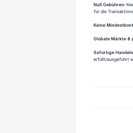
Null Gebühren:
Kei
für die Transaktio
Keine Mindestkon
Globale Märkte & 
Sofortige Handel
erfüllt/ausgeführt w