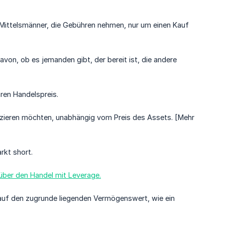
 Mittelsmänner, die Gebühren nehmen, nur um einen Kauf
von, ob es jemanden gibt, der bereit ist, die andere
hren Handelspreis.
tzieren möchten, unabhängig vom Preis des Assets. [Mehr
rkt short.
 über den Handel mit Leverage.
 auf den zugrunde liegenden Vermögenswert, wie ein