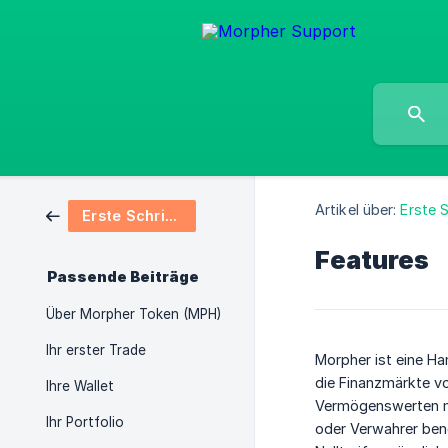
Artikel über:
Erste S
Erste Schritte
Features
Passende Beiträge
Über Morpher Token (MPH)
Ihr erster Trade
Morpher ist eine Ha
die Finanzmärkte v
Ihre Wallet
Vermögenswerten mit
Ihr Portfolio
oder Verwahrer benö