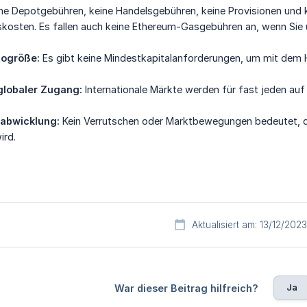
ne Depotgebühren, keine Handelsgebühren, keine Provisionen und k
nskosten. Es fallen auch keine Ethereum-Gasgebühren an, wenn Sie
togröße:
Es gibt keine Mindestkapitalanforderungen, um mit dem 
globaler Zugang:
Internationale Märkte werden für fast jeden auf
sabwicklung:
Kein Verrutschen oder Marktbewegungen bedeutet, da
ird.
Aktualisiert am: 13/12/2023
Ja
War dieser Beitrag hilfreich?