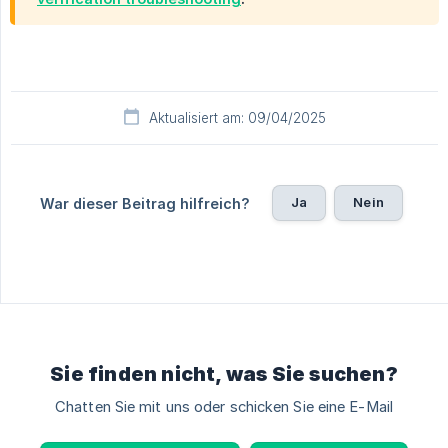
Aktualisiert am: 09/04/2025
Ja
Nein
War dieser Beitrag hilfreich?
Sie finden nicht, was Sie suchen?
Chatten Sie mit uns oder schicken Sie eine E-Mail